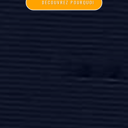
DÉCOUVREZ POURQUOI